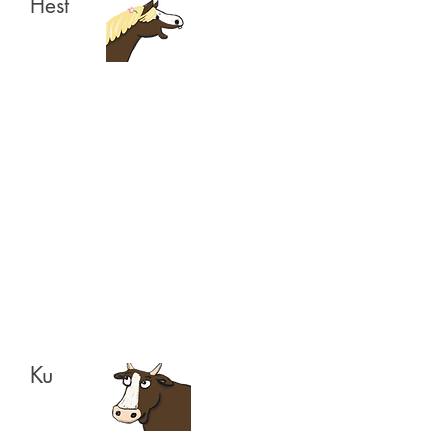
Hest
Ku